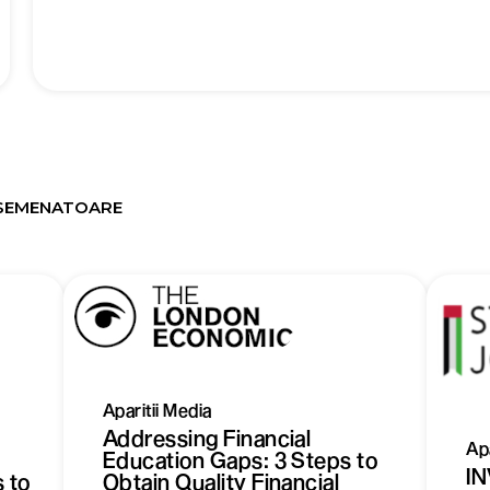
 ASEMENATOARE
Aparitii Media
Addressing Financial
Apa
Education Gaps: 3 Steps to
I
 to
Obtain Quality Financial