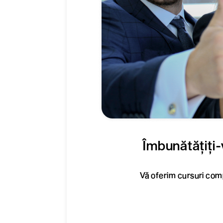
Îmbunătățiți-v
Vă oferim cursuri comp