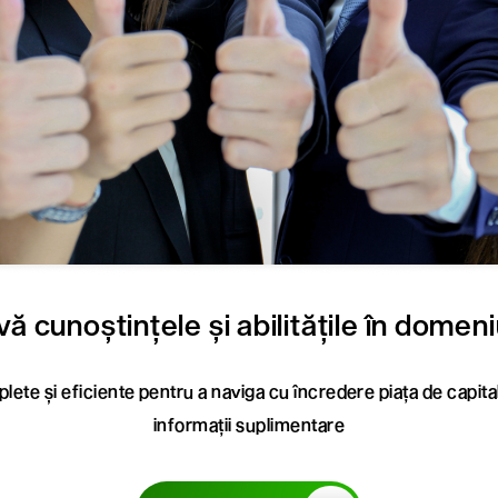
ă cunoștințele și abilitățile în domeniul
lete și eficiente pentru a naviga cu încredere piața de capita
informații suplimentare