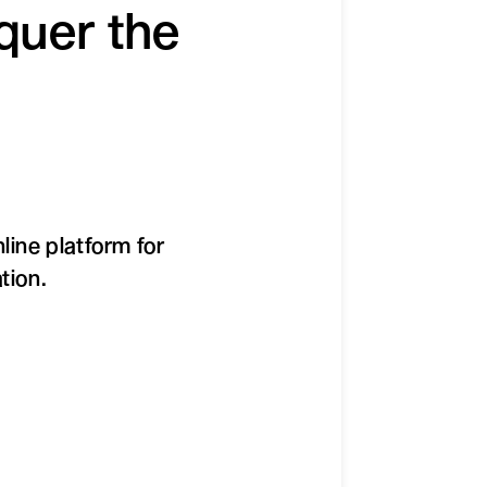
uer the
ine platform for
tion.