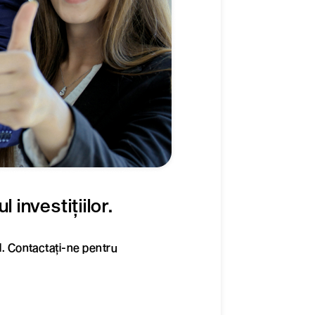
 investițiilor.
l. Contactați-ne pentru