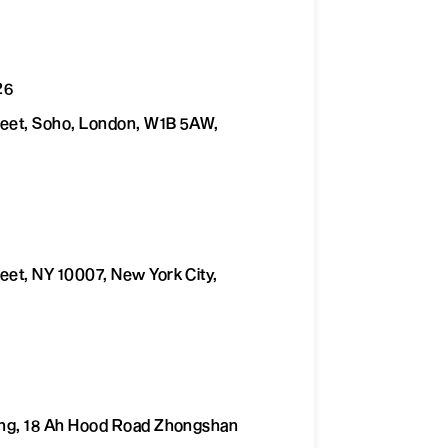
26
reet, Soho, London, W1B 5AW,
eet, NY 10007, New York City,
ing, 18 Ah Hood Road Zhongshan