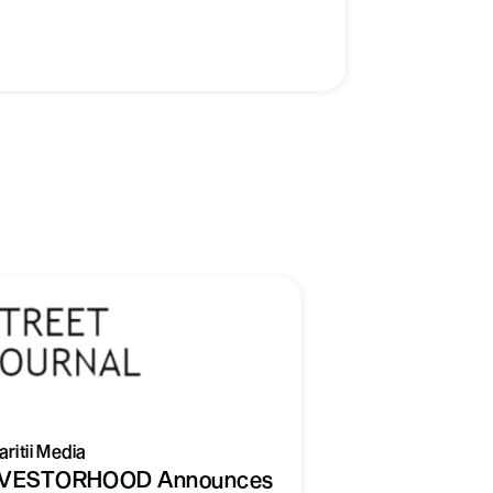
ritii Media
NVESTORHOOD Announces