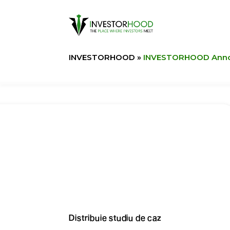
INVESTORHOOD
»
INVESTORHOOD Announ
Distribuie studiu de caz