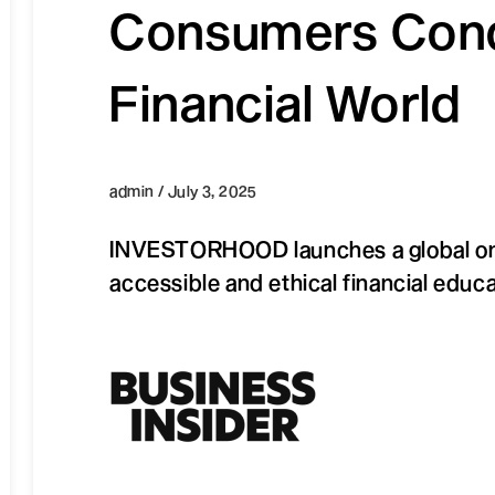
Consumers Conq
Financial World
admin / July 3, 2025
INVESTORHOOD launches a global onl
accessible and ethical financial educa