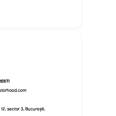
ESTI
storhood.com
 12, sector 3, București,